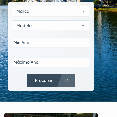
Marca
Modelo
Procurar