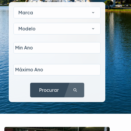
Marca
Modelo
Procurar