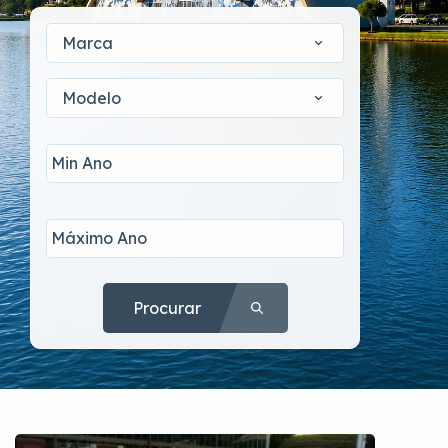
Marca
Modelo
Procurar