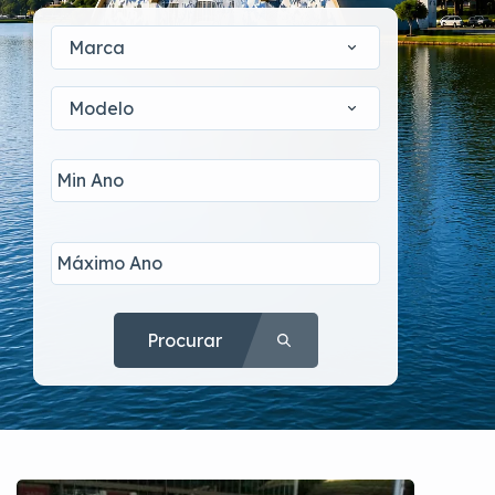
Marca
Modelo
Procurar