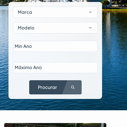
Marca
Modelo
Procurar