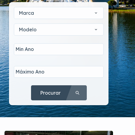
Marca
Modelo
Procurar