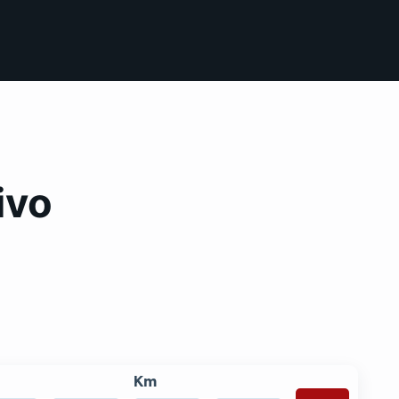
ivo
Km