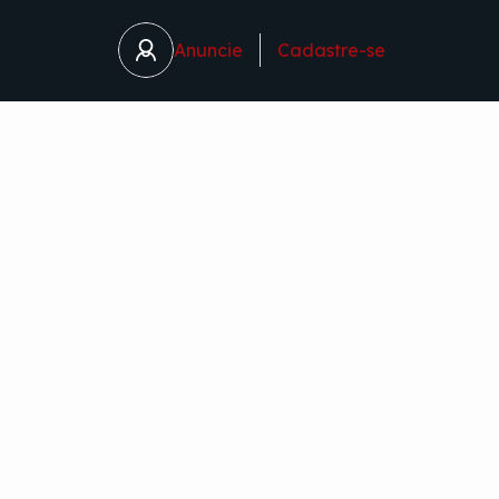
Anuncie
Cadastre-se