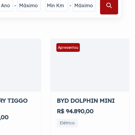
-
-
Apresentou
RY TIGGO
BYD DOLPHIN MINI
R$ 94.890,00
,00
Elétrico