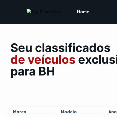
Home
Seu classificados
de veículos
exclus
para BH
Marca
Modelo
Ano