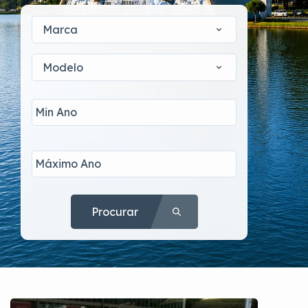
Marca
Modelo
Procurar