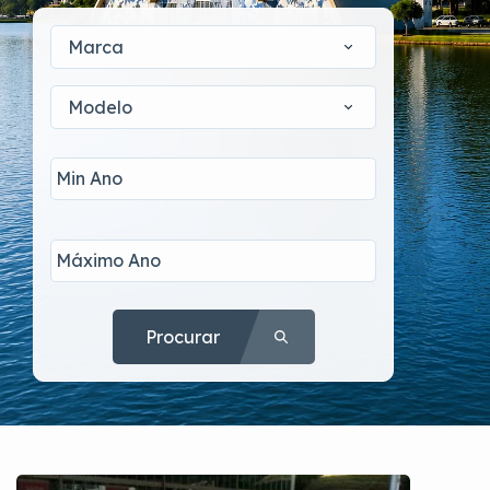
Marca
Modelo
Procurar