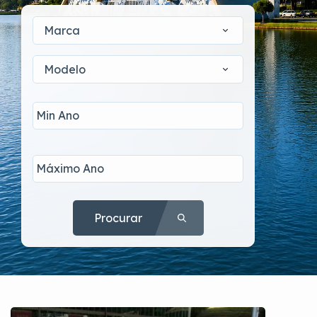
Marca
Modelo
Procurar