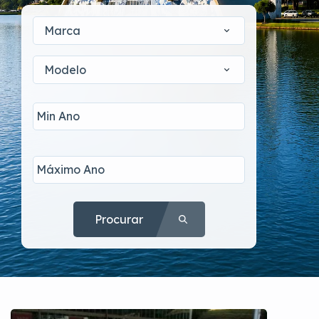
Marca
Modelo
Procurar