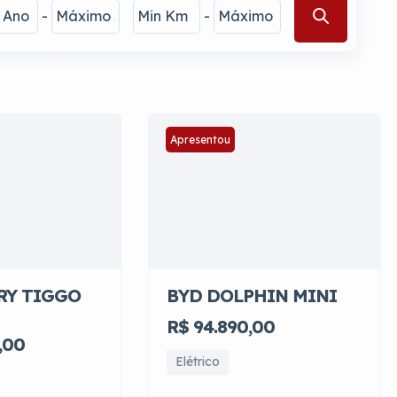
-
-
Apresentou
RY TIGGO
BYD DOLPHIN MINI
R$ 94.890,00
,00
Elétrico