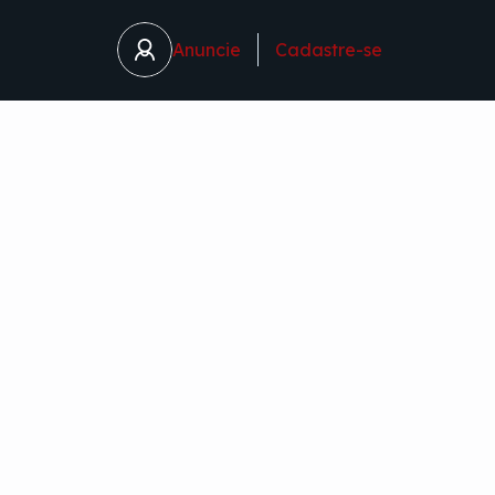
Anuncie
Cadastre-se