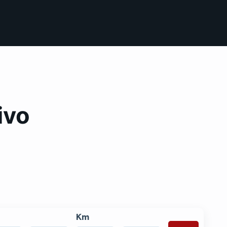
ivo
Km