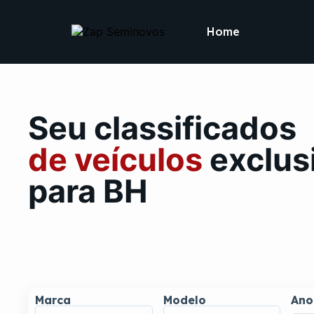
Home
Seu classificados
de veículos
exclus
para BH
Marca
Modelo
Ano