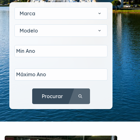
Marca
Modelo
Procurar